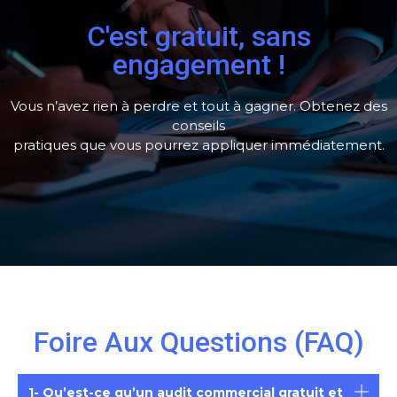
C'est gratuit, sans
engagement !
Vous n’avez rien à perdre et tout à gagner. Obtenez des
conseils
pratiques que vous pourrez appliquer immédiatement.
Foire Aux Questions (FAQ)
1- Qu’est-ce qu’un audit commercial gratuit et