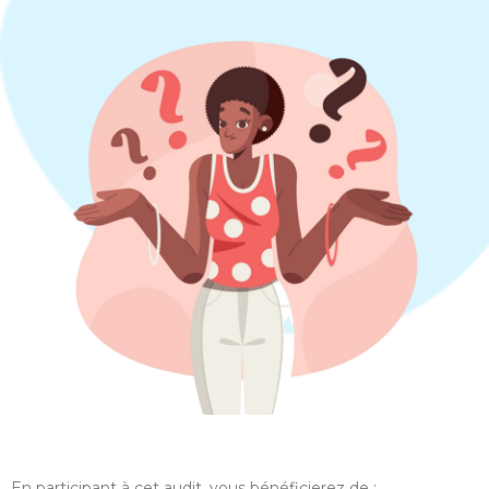
En participant à cet audit, vous bénéficierez de :